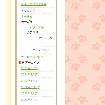
スタッフブログ西森
トリミング
子犬情報
カテゴリ
トイプードル
カテゴリ
ヨークシャテリ
ア
ヨークシャテリア
ＷＥＢ担当ブログ
月別 アーカイブ
2025年8月(1)
2024年2月(3)
2023年5月(1)
2022年11月(1)
2022年9月(1)
2022年7月(1)