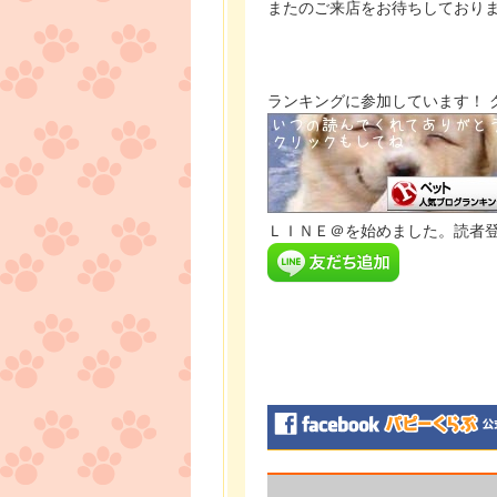
またのご来店をお待ちしており
ランキングに参加しています！ 
ＬＩＮＥ＠を始めました。読者登