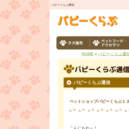
パピーくらぶ通信
ペットフード・
子犬販売
アクセサリ
HOME
»
パピーくらぶ通
パピーくらぶ通
パピーくらぶ通信
ペットショップパピーくらぶ１
こんにちわ～！