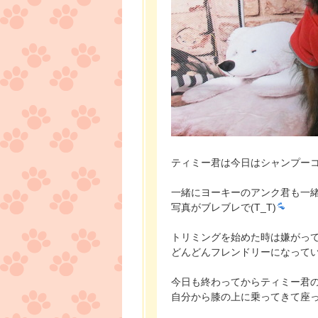
ティミー君は今日はシャンプー
一緒にヨーキーのアンク君も一
写真がブレブレで(T_T)
トリミングを始めた時は嫌がっ
どんどんフレンドリーになって
今日も終わってからティミー君
自分から膝の上に乗ってきて座って