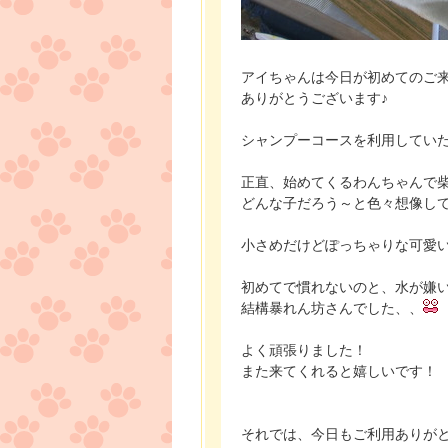
アイちゃんは今日が初めてのご
ありがとうございます♪
シャンプーコースを利用してい
正直、始めてくるわんちゃんで
どんな子だろう～と色々想像し
小さめだけどぽっちゃりな可愛
初めてで慣れないのと、水が嫌
結構暴れん坊さんでした、、
よく頑張りました！
また来てくれると嬉しいです！
それでは、今日もご利用ありが