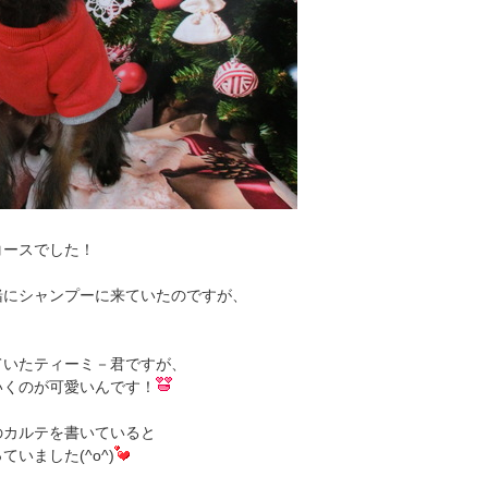
コースでした！
緒にシャンプーに来ていたのですが、
ていたティーミ－君ですが、
いくのが可愛いんです！
のカルテを書いていると
いました(^o^)