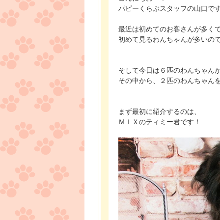
パピーくらぶスタッフの山口で
最近は初めてのお客さんが多く
初めて見るわんちゃんが多いので嬉
そして今日は６匹のわんちゃん
その中から、２匹のわんちゃん
まず最初に紹介するのは、
ＭＩＸのティミー君です！