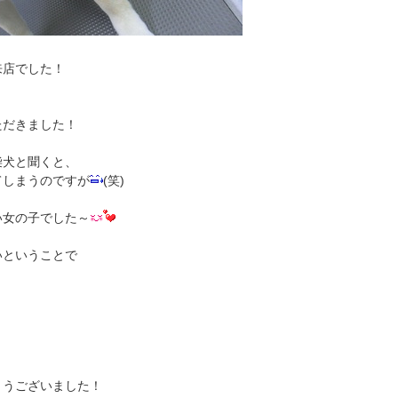
来店でした！
ただきました！
柴犬と聞くと、
てしまうのですが
(笑)
い女の子でした～
いということで
とうございました！