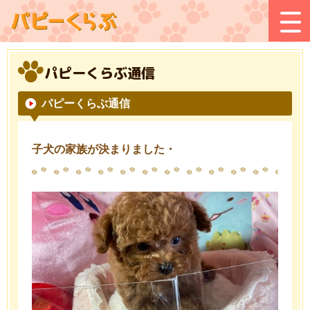
パピーくらぶ通信
パピーくらぶ通信
子犬の家族が決まりました・