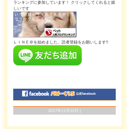
ランキングに参加しています！ クリックしてくれると嬉
しいです
ＬＩＮＥ＠を始めました。読者登録をお願いします!!
2017年11月12日 |