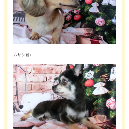
ムサシ君↓