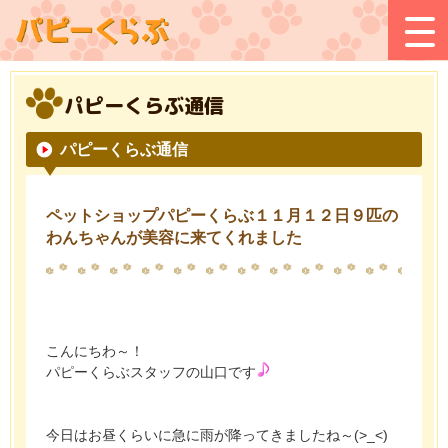
パピーくらぶ通信
パピーくらぶ通信
ペットショップパピーくらぶ１１月１２日９匹の
わんちゃんが美容に来てくれました
こんにちわ～！
パピーくらぶスタッフの山口です
今日はお昼くらいに急に雨が降ってきましたね～(>_<)