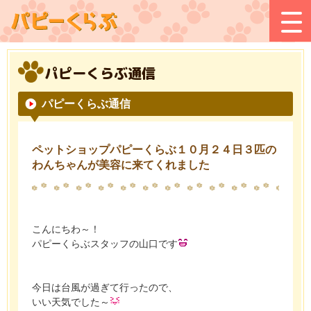
パピーくらぶ通信
パピーくらぶ通信
ペットショップパピーくらぶ１０月２４日３匹の
わんちゃんが美容に来てくれました
こんにちわ～！
パピーくらぶスタッフの山口です
今日は台風が過ぎて行ったので、
いい天気でした～