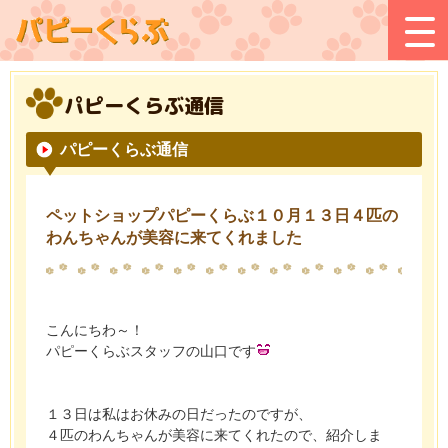
パピーくらぶ通信
パピーくらぶ通信
ペットショップパピーくらぶ１０月１３日４匹の
わんちゃんが美容に来てくれました
こんにちわ～！
パピーくらぶスタッフの山口です
１３日は私はお休みの日だったのですが、
４匹のわんちゃんが美容に来てくれたので、紹介しま