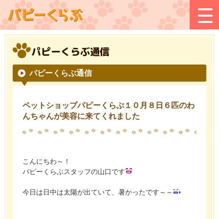
パピーくらぶ通信
パピーくらぶ通信
ペットショップパピーくらぶ１０月８日６匹のわ
んちゃんが美容に来てくれました
こんにちわ～！
パピーくらぶスタッフの山口です
今日は日中は太陽が出ていて、暑かったです～～