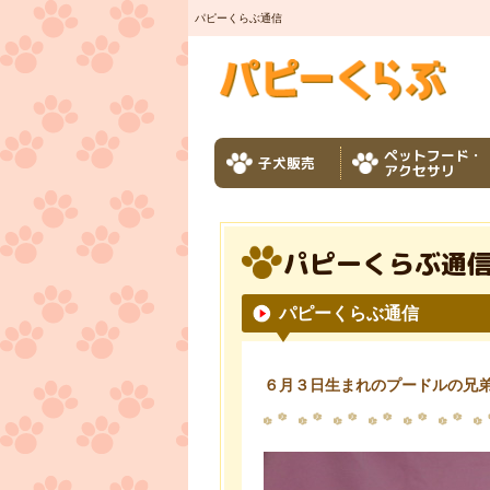
パピーくらぶ通信
ペットフード・
子犬販売
アクセサリ
パピーくらぶ通
パピーくらぶ通信
６月３日生まれのプードルの兄