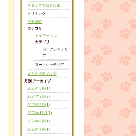
スタッフブログ西森
トリミング
子犬情報
カテゴリ
トイプードル
カテゴリ
ヨークシャテリ
ア
ヨークシャテリア
ＷＥＢ担当ブログ
月別 アーカイブ
2025年8月(1)
2024年2月(3)
2023年5月(1)
2022年11月(1)
2022年9月(1)
2022年7月(1)