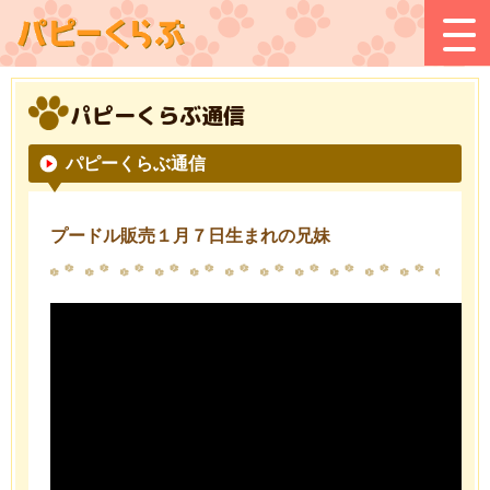
パピーくらぶ通信
パピーくらぶ通信
プードル販売１月７日生まれの兄妹