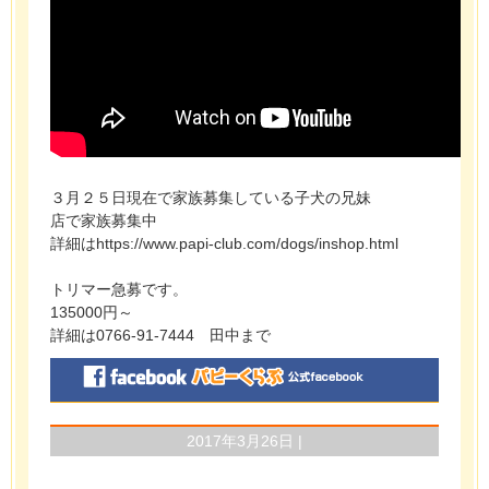
３月２５日現在で家族募集している子犬の兄妹
店で家族募集中
詳細はhttps://www.papi-club.com/dogs/inshop.html
トリマー急募です。
135000円～
詳細は0766-91-7444 田中まで
2017年3月26日 |