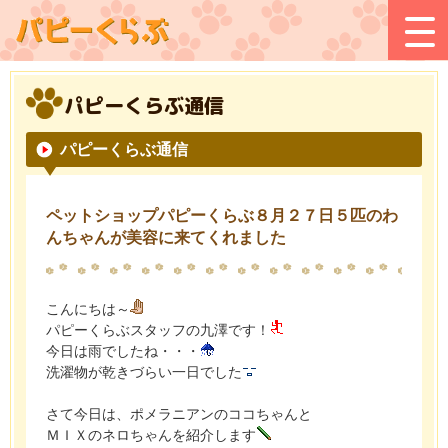
パピーくらぶ通信
パピーくらぶ通信
ペットショップパピーくらぶ８月２７日５匹のわ
んちゃんが美容に来てくれました
こんにちは～
パピーくらぶスタッフの九澤です！
今日は雨でしたね・・・
洗濯物が乾きづらい一日でした
さて今日は、ポメラニアンのココちゃんと
ＭＩＸのネロちゃんを紹介します