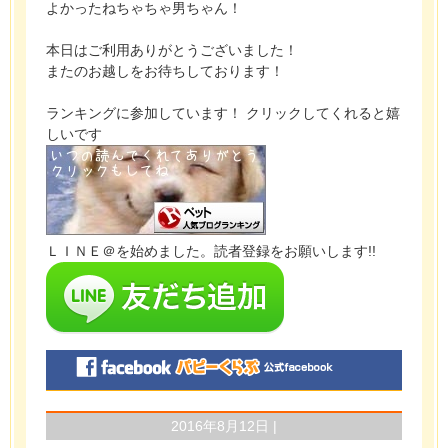
よかったねちゃちゃ男ちゃん！
本日はご利用ありがとうございました！
またのお越しをお待ちしております！
ランキングに参加しています！ クリックしてくれると嬉
しいです
ＬＩＮＥ＠を始めました。読者登録をお願いします!!
2016年8月12日 |