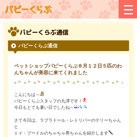
パピーくらぶ通信
パピーくらぶ通信
ペットショップパピーくらぶ８月１２日５匹のわ
んちゃんが美容に来てくれました
こんにちは～
パピーくらぶスタッフの九澤です！
今日もとても暑い日でしたね～
さて今日は、ラブラドール・レトリバーのテリーちゃん
と
トイ・プードルのちゃちゃ男ちゃんを紹介します