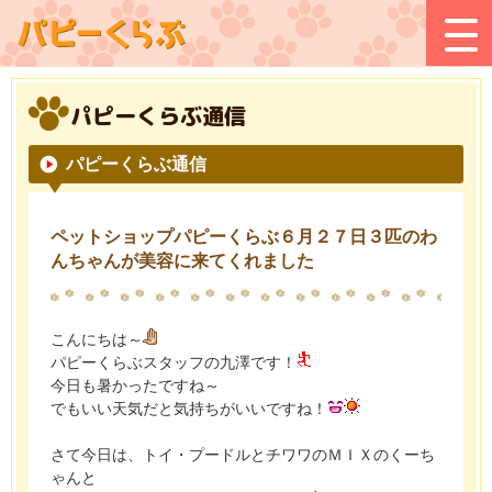
パピーくらぶ通信
パピーくらぶ通信
ペットショップパピーくらぶ６月２７日３匹のわ
んちゃんが美容に来てくれました
こんにちは～
パピーくらぶスタッフの九澤です！
今日も暑かったですね～
でもいい天気だと気持ちがいいですね！
さて今日は、トイ・プードルとチワワのＭＩＸのくーち
ゃんと