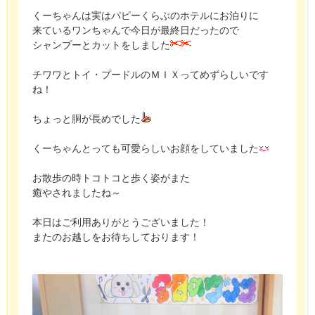
くーちゃんは実はパピーくらぶのホテルにお泊りに
来ているワンちゃんで今日が最終日だったので
シャンプーとカットをしました
チワワとトイ・プードルのＭＩＸってめずらしいです
ね！
ちょっと胴が長めでした
くーちゃんとっても可愛らしいお顔をしていました
お散歩の時トコトコと歩く姿がまた
癒やされましたね～
本日はご利用ありがとうございました！
またのお越しをお待ちしております！