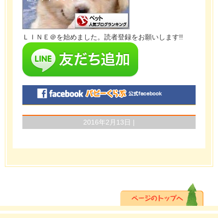
ＬＩＮＥ＠を始めました。読者登録をお願いします!!
2016年2月13日 |