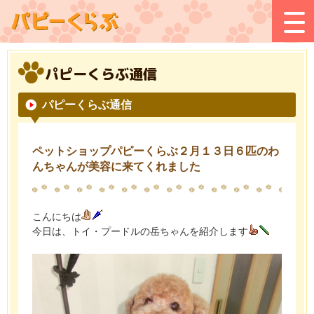
パピーくらぶ通信
パピーくらぶ通信
ペットショップパピーくらぶ２月１３日６匹のわ
んちゃんが美容に来てくれました
こんにちは
今日は、トイ・プードルの岳ちゃんを紹介します