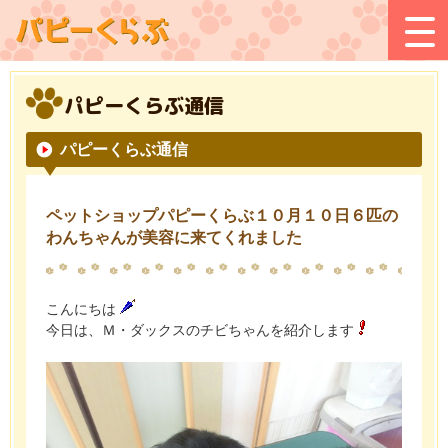
パピーくらぶ通信
パピーくらぶ通信
ペットショップパピーくらぶ１０月１０日６匹の
わんちゃんが美容に来てくれました
こんにちは
今日は、Ｍ・ダックスのチビちゃんを紹介します