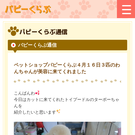
パピーくらぶ通信
パピーくらぶ通信
ペットショップパピーくらぶ４月１６日３匹のわ
んちゃんが美容に来てくれました
こんばんわ
今日はカットに来てくれたトイプードルのターボーちゃ
んを
紹介したいと思います