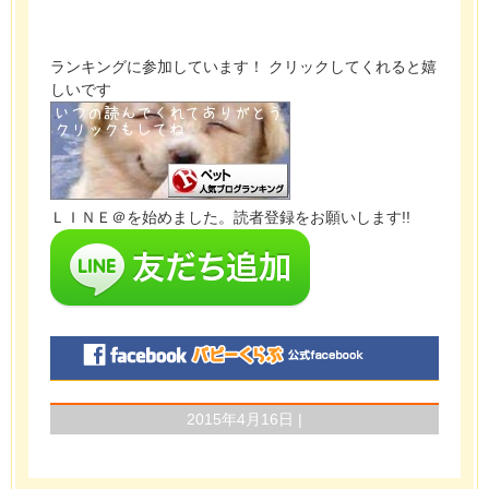
ランキングに参加しています！ クリックしてくれると嬉
しいです
ＬＩＮＥ＠を始めました。読者登録をお願いします!!
2015年4月16日 |