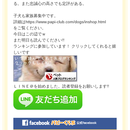
る。また忠誠心の高さでも定評がある。
子犬も家族募集中です。
詳細はhttps://www.papi-club.com/dogs/inshop.html
をご覧ください。
今日はこの辺でｗ
また明日も読んでください!!
ランキングに参加しています！ クリックしてくれると嬉
しいです
ＬＩＮＥ＠を始めました。読者登録をお願いします!!