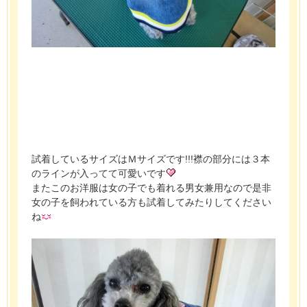
試着しているサイズはＭサイズです!!!襟の部分には３本
のラインが入ってて可愛いです
またこのお洋服は女の子でも着れる男女兼用なので是非
女の子を飼われている方も試着してみたりしてください
ね