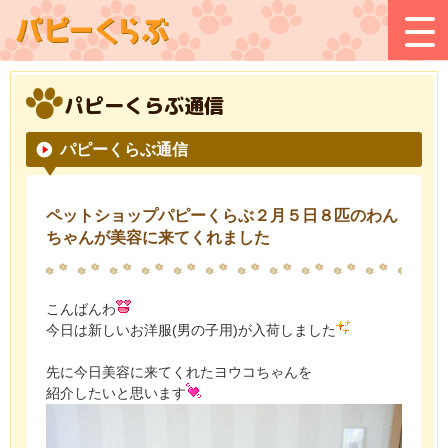
パピーくらぶ通信
パピーくらぶ通信
ペットショップパピーくらぶ２月５日８匹のわん
ちゃんが美容に来てくれました
こんばんわ
今日は新しいお洋服(男の子用)が入荷しました
先に今日美容に来てくれたヨウコちゃんを
紹介したいと思います