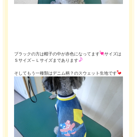
ブラックの方は帽子の中が赤色になってます
サイズは
Ｓサイズ～Ｌサイズまであります
そしてもう一種類はデニム柄？のスウェット生地です