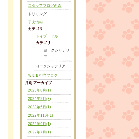
スタッフブログ西森
トリミング
子犬情報
カテゴリ
トイプードル
カテゴリ
ヨークシャテリ
ア
ヨークシャテリア
ＷＥＢ担当ブログ
月別 アーカイブ
2025年8月(1)
2024年2月(3)
2023年5月(1)
2022年11月(1)
2022年9月(1)
2022年7月(1)