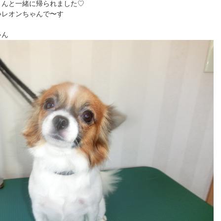
さんと一緒に帰られました♡
いレオンちゃんで〜す
ゃん