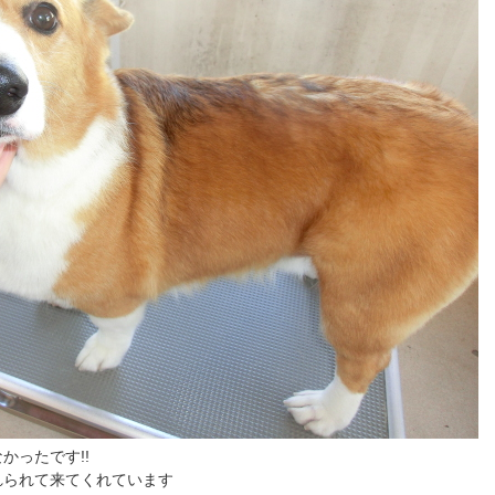
かったです!!
れられて来てくれています