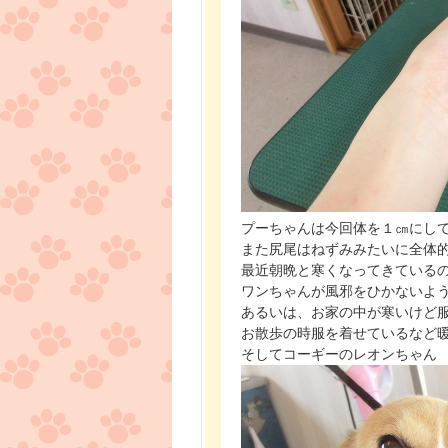
プーちゃんは今回体を１㎝にして
また尻尾はねずみみたいに全体
最近朝晩と寒くなってきている
ワンちゃんが風邪をひかないよ
あるいは、お家の中が寒いけど
お散歩の時服を着せているなど
そしてコーギーのレオンちゃん