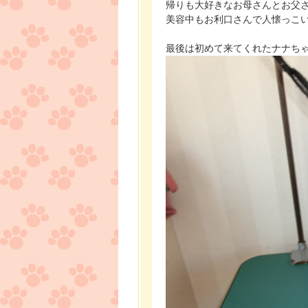
帰りも大好きなお母さんとお父
美容中もお利口さんで人懐っこ
最後は初めて来てくれたナナち