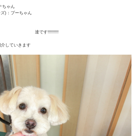
ナちゃん
ーズ)：プーちゃん
!!!!!!
紹介していきます