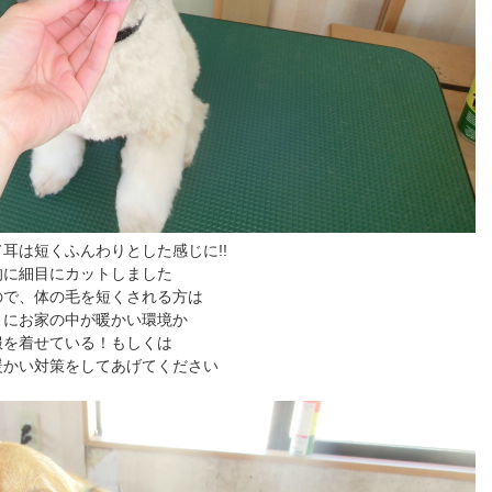
耳は短くふんわりとした感じに!!
的に細目にカットしました
ので、体の毛を短くされる方は
うにお家の中が暖かい環境か
服を着せている！もしくは
暖かい対策をしてあげてください