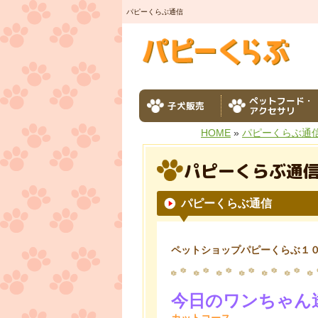
パピーくらぶ通信
ペットフード・
子犬販売
アクセサリ
HOME
»
パピーくらぶ通
パピーくらぶ通
パピーくらぶ通信
ペットショップパピーくらぶ１
今日のワンちゃん
カットコース