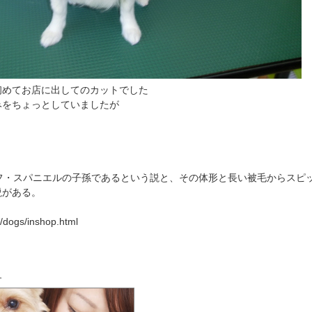
初めてお店に出してのカットでした
みをちょっとしていましたが
フ・スパニエルの子孫であるという説と、その体形と長い被毛からスピ
説がある。
dogs/inshop.html
す