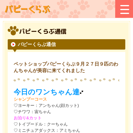
パピーくらぶ通信
パピーくらぶ通信
ペットショップパピーくらぶ９月２７日９匹のわ
んちゃんが美容に来てくれました
今日のワンちゃん達
シャンプーコース
♡ヨーキー：アンちゃん(顔カット)
♡チワワ：宙ちゃん
お泊り&カット
♡トイプードル：クーちゃん
♡ミニチュアダックス：アミちゃん