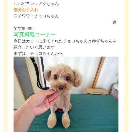
♡パピヨン：メグちゃん
部分お手入れ
♡チワワ：チャコちゃん
達
です!!!!!!!!!!
写真掲載コーナー
今日はカットに来てくれたチョコちゃんとゆずちゃんを
紹介したいと思います
まずは、チョコちゃんから