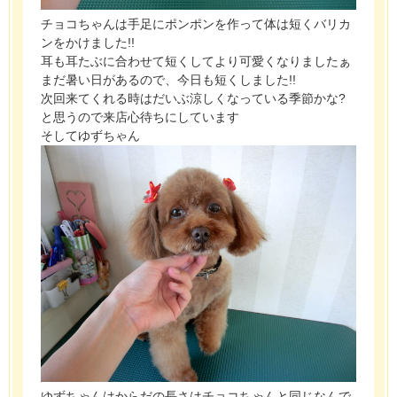
チョコちゃんは手足にポンポンを作って体は短くバリカ
ンをかけました!!
耳も耳たぶに合わせて短くしてより可愛くなりましたぁ
まだ暑い日があるので、今日も短くしました!!
次回来てくれる時はだいぶ涼しくなっている季節かな?
と思うので来店心待ちにしています
そしてゆずちゃん
ゆずちゃんはからだの長さはチョコちゃんと同じなんで