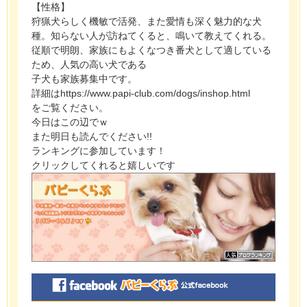
【性格】
狩猟犬らしく機敏で活発、また愛情も深く魅力的な犬
種。知らない人が訪ねてくると、鳴いて教えてくれる。
従順で明朗、家族にもよくなつき番犬として適している
ため、人気の高い犬である
子犬も家族募集中です。
詳細はhttps://www.papi-club.com/dogs/inshop.html
をご覧ください。
今日はこの辺でｗ
また明日も読んでください!!
ランキングに参加しています！
クリックしてくれると嬉しいです