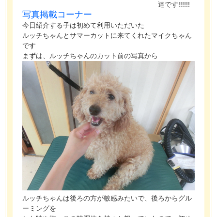
達です!!!!!!
写真掲載コーナー
今日紹介する子は初めて利用いただいた
ルッチちゃんとサマーカットに来てくれたマイクちゃん
です
まずは、ルッチちゃんのカット前の写真から
ルッチちゃんは後ろの方が敏感みたいで、後ろからグル
ーミングを