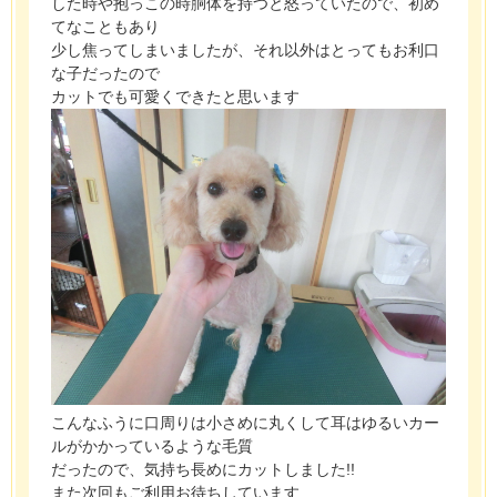
した時や抱っこの時胴体を持つと怒っていたので、初め
てなこともあり
少し焦ってしまいましたが、それ以外はとってもお利口
な子だったので
カットでも可愛くできたと思います
こんなふうに口周りは小さめに丸くして耳はゆるいカー
ルがかかっているような毛質
だったので、気持ち長めにカットしました!!
また次回もご利用お待ちしています