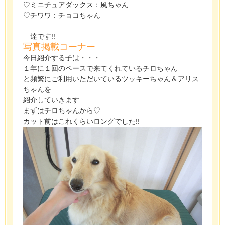
♡ミニチュアダックス：風ちゃん
♡チワワ：チョコちゃん
達です!!
写真掲載コーナー
今日紹介する子は・・・
１年に１回のペースで来てくれているチロちゃん
と頻繁にご利用いただいているツッキーちゃん＆アリス
ちゃんを
紹介していきます
まずはチロちゃんから♡
カット前はこれくらいロングでした!!