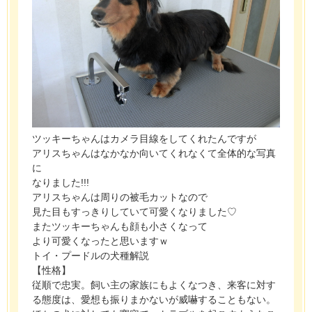
ツッキーちゃんはカメラ目線をしてくれたんですが
アリスちゃんはなかなか向いてくれなくて全体的な写真
に
なりました!!!
アリスちゃんは周りの被毛カットなので
見た目もすっきりしていて可愛くなりました♡
またツッキーちゃんも顔も小さくなって
より可愛くなったと思いますｗ
トイ・プードルの犬種解説
【性格】
従順で忠実。飼い主の家族にもよくなつき、来客に対す
る態度は、愛想も振りまかないが威嚇することもない。