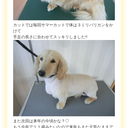
カットでは毎回サマーカットで体は３ミリバリカンをか
けて
手足の長さに合わせてスッキリしました!!
また次回は来年の今頃かな？♡
もう今年で１１歳みたいなので来年もまた元気なままで