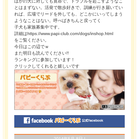
ほかの犬に対しても寛容で、トラブルを起こすようなこ
とはまずない。活発で散歩好きで、訓練が行き届いてい
れば、広場でリードを外しても、どこかにいってしまう
ようなことはない。呼べばきちんと戻ってく
子犬も家族募集中です。
詳細はhttps://www.papi-club.com/dogs/inshop.html
をご覧ください。
今日はこの辺でｗ
また明日も読んでください!!
ランキングに参加しています！
クリックしてくれると嬉しいです
2014年5月 8日 |