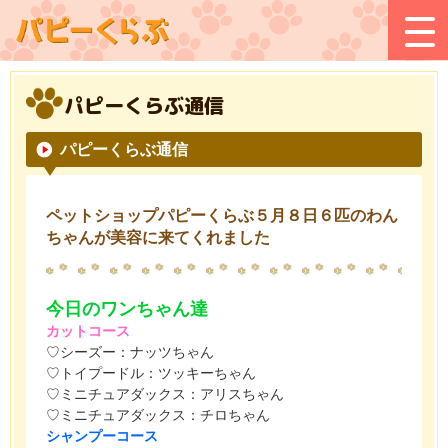
パピーくらぶ通信
パピーくらぶ通信
ペットショップパピーくらぶ５月８日６匹のわん
ちゃんが美容に来てくれました
今日のワンちゃん達
カットコース
♡シーズー：ナッツちゃん
♡トイプードル：ツッキーちゃん
♡ミニチュアダックス：アリスちゃん
♡ミニチュアダックス：チロちゃん
シャンプーコース