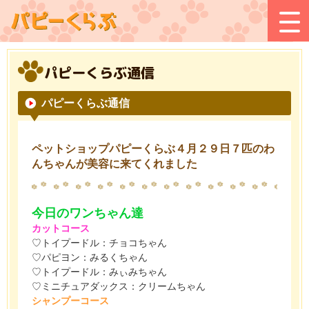
パピーくらぶ通信
パピーくらぶ通信
ペットショップパピーくらぶ４月２９日７匹のわ
んちゃんが美容に来てくれました
今日のワンちゃん達
カットコース
♡トイプードル：チョコちゃん
♡パピヨン：みるくちゃん
♡トイプードル：みぃみちゃん
♡ミニチュアダックス：クリームちゃん
シャンプーコース