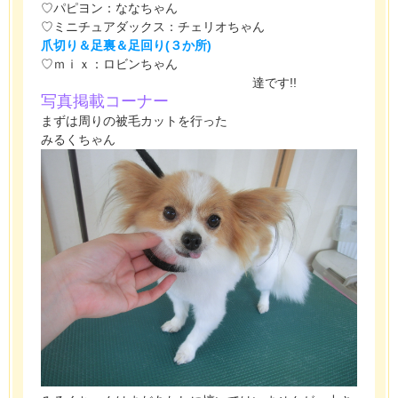
♡パピヨン：ななちゃん
♡ミニチュアダックス：チェリオちゃん
爪切り＆足裏＆足回り(３か所)
♡ｍｉｘ：ロビンちゃん
達です!!
写真掲載コーナー
まずは周りの被毛カットを行った
みるくちゃん