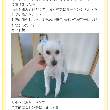
で撮れましたｗ
毛玉も絡みもひどくて、また頻繁にマーキングベルトを
しているからか・・・
お腹の所がおしっこや汚れで黄色っぽい色が完全には取
れなかったです
カット後
リボンはおＮＥＷです
全体的に１センチにしました!!