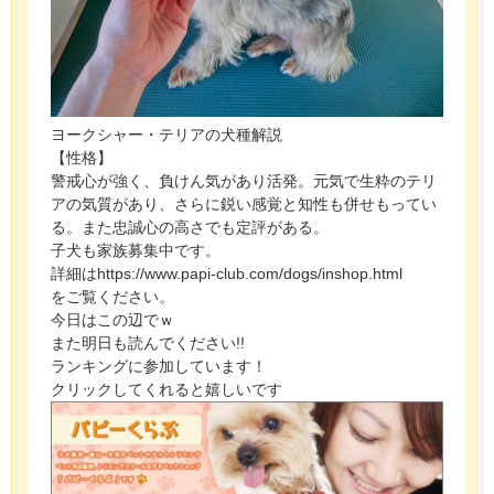
ヨークシャー・テリアの犬種解説
【性格】
警戒心が強く、負けん気があり活発。元気で生粋のテリ
アの気質があり、さらに鋭い感覚と知性も併せもってい
る。また忠誠心の高さでも定評がある。
子犬も家族募集中です。
詳細はhttps://www.papi-club.com/dogs/inshop.html
をご覧ください。
今日はこの辺でｗ
また明日も読んでください!!
ランキングに参加しています！
クリックしてくれると嬉しいです