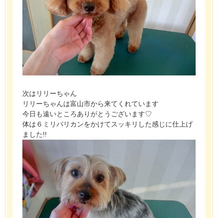
次はリリーちゃん
リリーちゃんは富山市から来てくれています
今日も遠いところありがとうございます♡
体は６ミリバリカンをかけてスッキリした感じに仕上げ
ました!!