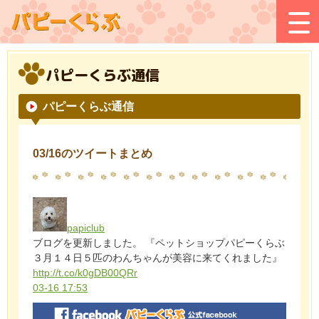
パピーくらぶ通信
パピーくらぶ通信
03/16のツイートまとめ
papiclub
ブログを更新しました。 『ペットショップパピーくらぶ
３月１４日５匹のわんちゃんが美容に来てくれました』
http://t.co/k0gDB00QRr
03-16 17:53