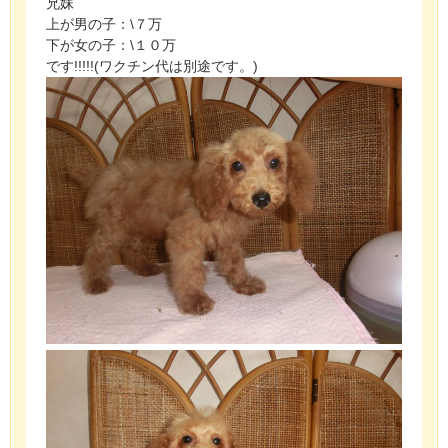
兄妹
上が男の子：\７万
下が女の子：\１０万
です!!!!!(ワクチン代は別途です。)