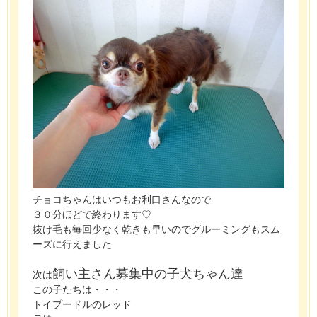
チョコちゃんはいつもお利口さんなので
３０分ほどで終わります♡
抜け毛も毎回少なく乾きも早いのでグルーミングもスム
ーズに行えました
飼い主さん募集中の子犬ちゃん達
次は
この子たちは・・・
トイプードルのレッド