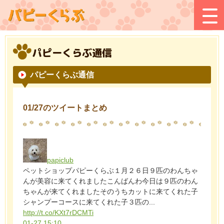
パピーくらぶ通信
パピーくらぶ通信
01/27のツイートまとめ
papiclub
ペットショップパピーくらぶ１月２６日９匹のわんちゃ
んが美容に来てくれましたこんばんわ今日は９匹のわん
ちゃんが来てくれましたそのうちカットに来てくれた子
シャンプーコースに来てくれた子３匹の...
http://t.co/KXt7rDCMTi
01-27 15:10