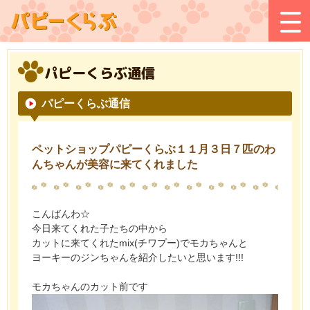
パピーくらぶ通信
パピーくらぶ通信
ペットショップパピーくらぶ１１月３日７匹のわ
んちゃんが美容に来てくれました
こんばんわ☆
今日来てくれた子たちの中から
カットに来てくれたmix(チワプー)でモカちゃんと
ヨーキーのジンちゃんを紹介したいと思います!!!
モカちゃんのカット前です