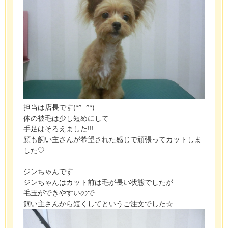
担当は店長です(*^_^*)
体の被毛は少し短めにして
手足はそろえました!!!
顔も飼い主さんが希望された感じで頑張ってカットしま
した♡
ジンちゃんです
ジンちゃんはカット前は毛が長い状態でしたが
毛玉ができやすいので
飼い主さんから短くしてというご注文でした☆