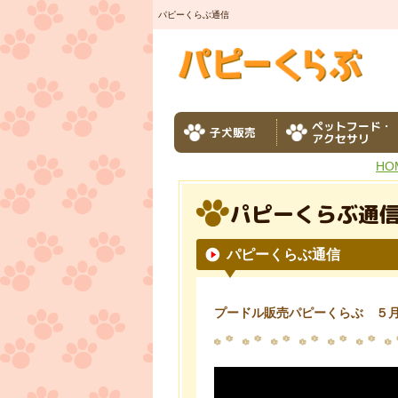
パピーくらぶ通信
ペットフード・
子犬販売
アクセサリ
HO
パピーくらぶ通
パピーくらぶ通信
プードル販売パピーくらぶ ５