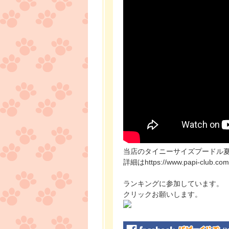
当店のタイニーサイズプードル
詳細はhttps://www.papi-club.com
ランキングに参加しています。
クリックお願いします。