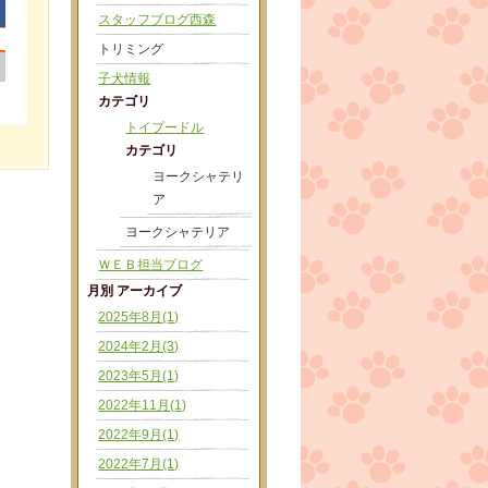
スタッフブログ西森
トリミング
|
子犬情報
カテゴリ
トイプードル
カテゴリ
ヨークシャテリ
ア
ヨークシャテリア
ＷＥＢ担当ブログ
月別 アーカイブ
2025年8月(1)
2024年2月(3)
2023年5月(1)
2022年11月(1)
2022年9月(1)
2022年7月(1)