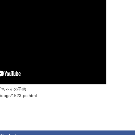
夏ちゃんの子供
/dogs/1523-pc.html