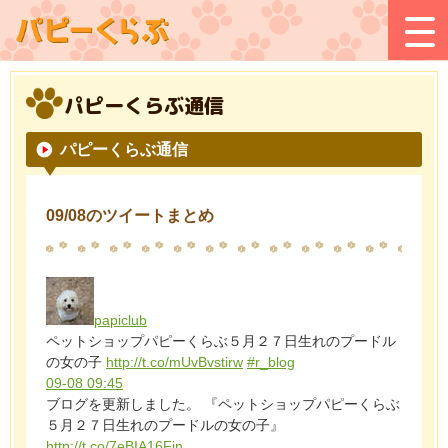
パピーくらぶ通信
パピーくらぶ通信
09/08のツイートまとめ
papiclub
ペットショップパピーくらぶ５月２７日生れのプードル
の女の子
http://t.co/mUvBvstirw
#r_blog
09-08 09:45
ブログを更新しました。 『ペットショップパピーくらぶ
５月２７日生れのプードルの女の子』
http://t.co/7eBIA16Fjn