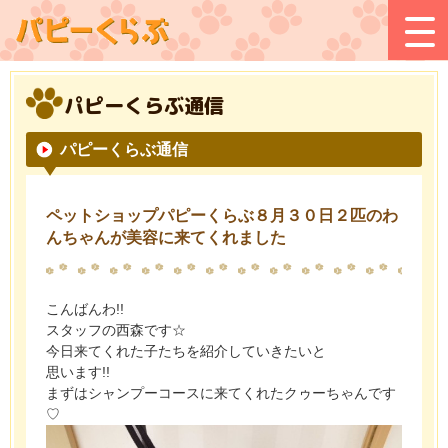
パピーくらぶ通信
パピーくらぶ通信
ペットショップパピーくらぶ８月３０日２匹のわ
んちゃんが美容に来てくれました
こんばんわ!!
スタッフの西森です☆
今日来てくれた子たちを紹介していきたいと
思います!!
まずはシャンプーコースに来てくれたクゥーちゃんです
♡