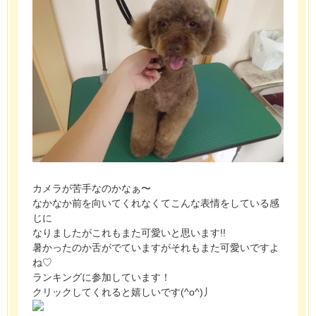
カメラが苦手なのかなぁ〜
なかなか前を向いてくれなくてこんな表情をしている感
じに
なりましたがこれもまた可愛いと思います!!
暑かったのか舌がでていますがそれもまた可愛いですよ
ね♡
ランキングに参加しています！
クリックしてくれると嬉しいです(^o^)丿