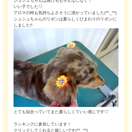
シュシュちゃんは抜け毛もそんなになく！
いい子でした♡
アロマの時も気持ちよさそうに浸かっていました(*^_^*)
シュシュちゃんのリボンは夏らしくひまわりのリボンに
しました!!
とても似合っていてまた夏らしくていい感じです♡
ランキングに参加しています！
クリックしてくれると嬉しいです(*^_^*)