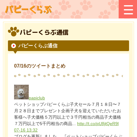
パピーくらぶ通信
パピーくらぶ通信
07/16のツイートまとめ
papiclub
ペットショップパピーくらぶ子犬セール７月１８日〜７
月２８日までプレゼント企画子犬を迎えていただいたお
客様へ子犬価格５万円以上で３千円相当の商品子犬価格
７万円以上で5千円相当の商品...
http://t.co/pU8jtQeR9l
07-16 13:32
ブログを更新しました。 『ペットショップパピーくらぶ