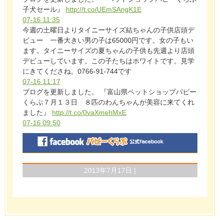
子犬セール』
http://t.co/UEmSAngK1E
07-16 11:35
今週の土曜日よりタイニーサイズ結ちゃんの子供店頭デ
ビュー 一番大きい男の子は65000円です。女の子もい
ます。タイニーサイズの夏ちゃんの子供も先週より店頭
デビューしています。この子たちはホワイトです。見学
にきてくださね。0766-91-744です
07-16 11:17
ブログを更新しました。 『富山県ペットショップパピー
くらぶ７月１３日 ８匹のわんちゃんが美容に来てくれ
ました』
http://t.co/0vaXmehMxE
07-16 09:50
2013年7月17日 |