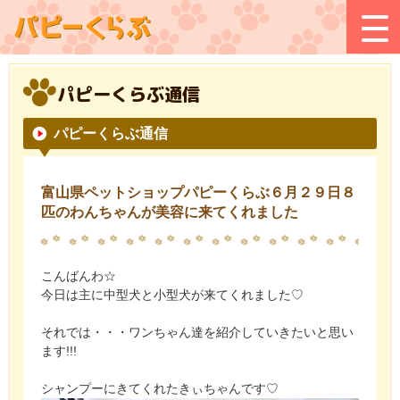
パピーくらぶ通信
パピーくらぶ通信
富山県ペットショップパピーくらぶ６月２９日８
匹のわんちゃんが美容に来てくれました
こんばんわ☆
今日は主に中型犬と小型犬が来てくれました♡
それでは・・・ワンちゃん達を紹介していきたいと思い
ます!!!
シャンプーにきてくれたきぃちゃんです♡