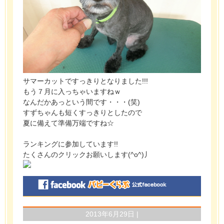
サマーカットですっきりとなりました!!!
もう７月に入っちゃいますねｗ
なんだかあっという間です・・・(笑)
すずちゃんも短くすっきりとしたので
夏に備えて準備万端ですね☆
ランキングに参加しています!!
たくさんのクリックお願いします(^o^)丿
2013年6月29日 |