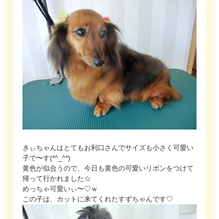
きぃちゃんはとてもお利口さんでサイズも小さく可愛い
子で〜す(*^_^*)
黄色が似合うので、今日も黄色の可愛いリボンをつけて
帰って行かれました☆
めっちゃ可愛いぃ〜♡ｗ
この子は、カットに来てくれたすずちゃんです♡