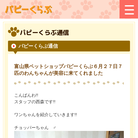
パピーくらぶ通信
パピーくらぶ通信
富山県ペットショップパピーくらぶ６月２７日７
匹のわんちゃんが美容に来てくれました
こんばんわ!!
スタッフの西森です!!
ワンちゃんを紹介していきます!!
チョッパーちゃん ♂