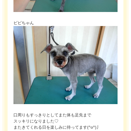
ビビちゃん
口周りもすっきりとしてまた体も足先まで
スッキリになりました♡
またきてくれる日を楽しみに待ってます(^o^)丿