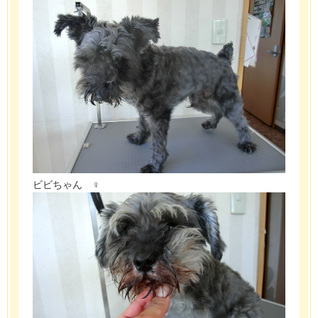
ビビちゃん ♀