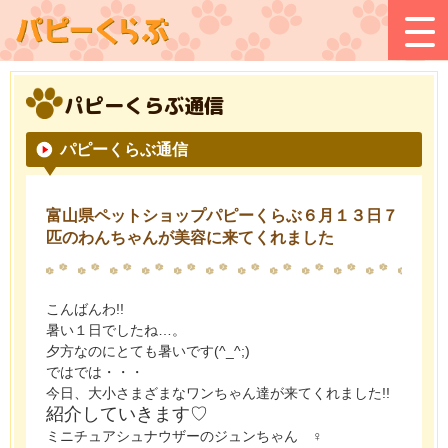
パピーくらぶ通信
パピーくらぶ通信
富山県ペットショップパピーくらぶ６月１３日７
匹のわんちゃんが美容に来てくれました
こんばんわ!!
暑い１日でしたね…。
夕方なのにとても暑いです(^_^;)
ではでは・・・
今日、大小さまざまなワンちゃん達が来てくれました!!
紹介していきます♡
ミニチュアシュナウザーのジュンちゃん
♀