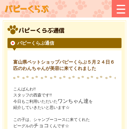
パピーくらぶ通信
パピーくらぶ通信
富山県ペットショップパピーくらぶ５月２４日６
匹のわんちゃんが美容に来てくれました
こんばんわ!!
スタッフの西森です!!
ワンちゃん達
今日もご利用いただいた
を
紹介していきたいと思います☆
この子は、シャンプーコースに来てくれた
チョコ
ビーグルの
くんです☆