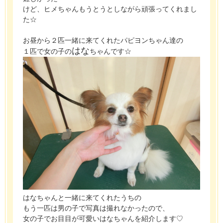
けど、ヒメちゃんもうとうとしながら頑張ってくれまし
た☆
お昼から２匹一緒に来てくれたパピヨンちゃん達の
はな
１匹で女の子の
ちゃんです☆
はなちゃんと一緒に来てくれたうちの
もう一匹は男の子で写真は撮れなかったので、
女の子でお目目が可愛いはなちゃんを紹介します♡