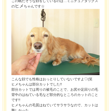
この眠たそうな顔をしているのは…ミニチュアダックス
ヒメ
の
ちゃんです☆
こんな顔でも性格はおっとりしていないですよ♡(笑
ヒメちゃんは部分カットでした!!
部分カットでは周りの被毛のことで、お尻や足回りの毛
背中のはねている毛など部分的なところのカットのこと
です!!
ヒメちゃんの毛質はねていてサラサラなので、カットは
難しかった