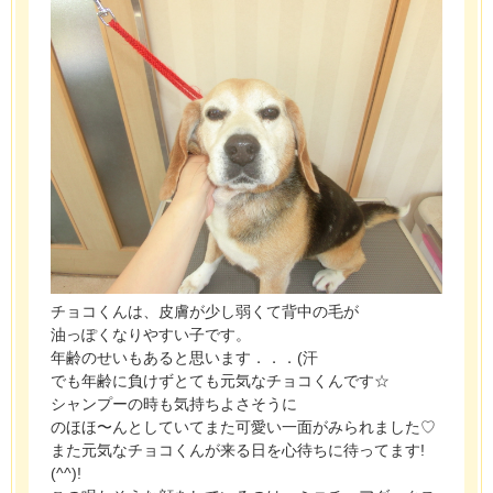
チョコくんは、皮膚が少し弱くて背中の毛が
油っぽくなりやすい子です。
年齢のせいもあると思います．．．(汗
でも年齢に負けずとても元気なチョコくんです☆
シャンプーの時も気持ちよさそうに
のほほ〜んとしていてまた可愛い一面がみられました♡
また元気なチョコくんが来る日を心待ちに待ってます!
(^^)!