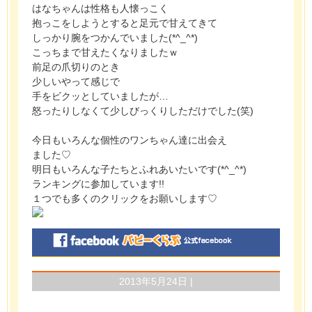
はなちゃんは性格も人懐っこく
抱っこをしようとすると足元で甘えてきて
しっかり腕をつかんでいました(*^_^*)
こっちまで甘えたくなりましたｗ
前足の爪切りのとき
少しいやって感じで
手をビクッとしていましたが…
怒ったりしなくて少しびっくりしただけでした(笑)
今日もいろんな個性のワンちゃん達に出会え
ました♡
明日もいろんな子たちとふれあいたいです(*^_^*)
ランキングに参加しています!!
１つでも多くのクリックをお願いします♡
2013年5月24日 |