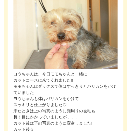
ヨウちゃんは、今日モモちゃんと一緒に
カットコースに来てくれました!!
モモちゃんはダックスで体はすっきりとバリカンをかけ
ていました！
ヨウちゃんも体はバリカンをかけて
スッキリと仕上がりました♡
来たときは上の写真のように顔周りの被毛も
長く目にかかっていましたが．．．
カット後は下の写真のように変身しました!!
カット後☆