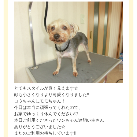
とてもスタイルが良く見えます☆
顔も小さくなりより可愛くなりました!!
ヨウちゃんにモモちゃん！
今日は本当に頑張ってくれたので、
お家でゆっくり休んでください♡
本日ご利用くださったワンちゃん達飼い主さん
ありがとうございました☆
またのご利用お待ちしています!!