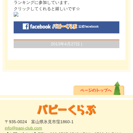
ランキングに参加しています。
クリックしてくれると嬉しいです☆
2013年4月27日 |
〒935-0024 富山県氷見市窪1860-1
info@papi-club.com