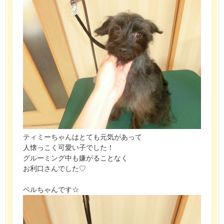
ティミーちゃんはとても元気があって
人懐っこく可愛い子でした！
グルーミング中も嫌がることなく
お利口さんでした♡
ベルちゃんです☆