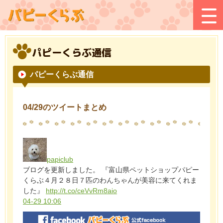
パピーくらぶ通信
パピーくらぶ通信
04/29のツイートまとめ
papiclub
ブログを更新しました。 『富山県ペットショップパピー
くらぶ４月２８日７匹のわんちゃんが美容に来てくれま
した』
http://t.co/ceVvRm8aio
04-29 10:06