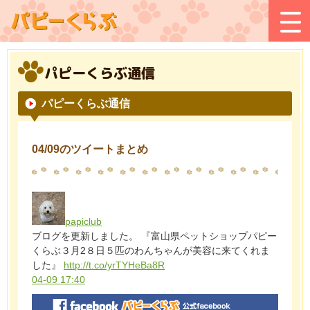
パピーくらぶ通信
パピーくらぶ通信
04/09のツイートまとめ
papiclub
ブログを更新しました。 『富山県ペットショップパピー
くらぶ３月2８日５匹のわんちゃんが美容に来てくれま
した』
http://t.co/yrTYHeBa8R
04-09 17:40