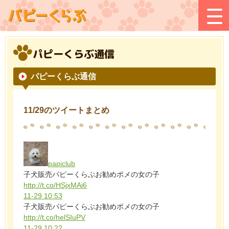
パピーくらぶ通信
パピーくらぶ通信
11/29のツイートまとめ
papiclub
子犬販売パピーくらぶお勧めポメの女の子
http://t.co/HSjxMAi6
11-29 10:53
子犬販売パピーくらぶお勧めポメの女の子
http://t.co/helSIuPV
11-29 10:22