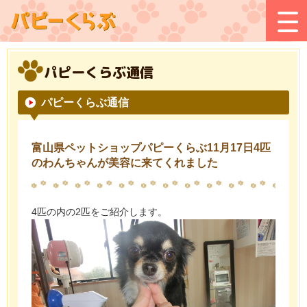
パピーくらぶ通信
パピーくらぶ通信
富山県ペットショップパピーくらぶ11月17日4匹
のわんちゃんが美容に来てくれました
4匹の内の2匹をご紹介します。