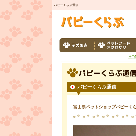
パピーくらぶ通信
ペットフード・
子犬販売
アクセサリ
HO
パピーくらぶ通
パピーくらぶ通信
富山県ペットショップパピーく