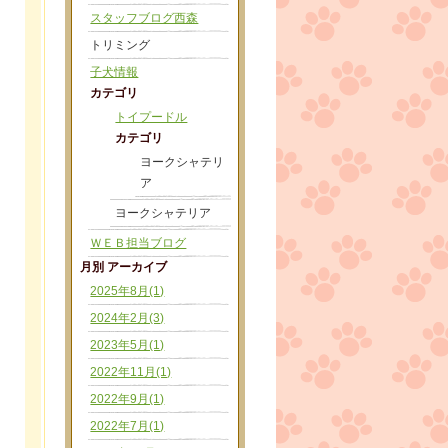
スタッフブログ西森
トリミング
子犬情報
カテゴリ
トイプードル
カテゴリ
ヨークシャテリ
ア
ヨークシャテリア
ＷＥＢ担当ブログ
月別 アーカイブ
2025年8月(1)
2024年2月(3)
2023年5月(1)
2022年11月(1)
2022年9月(1)
2022年7月(1)