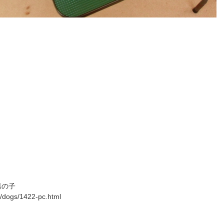
男の子
/dogs/1422-pc.html