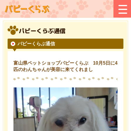
パピーくらぶ通信
パピーくらぶ通信
富山県ペットショップパピーくらぶ 10月5日に4
匹のわんちゃんが美容に来てくれまし