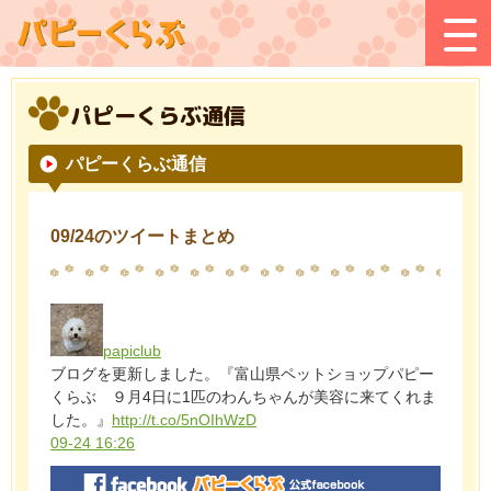
パピーくらぶ通信
パピーくらぶ通信
09/24のツイートまとめ
papiclub
ブログを更新しました。『富山県ペットショップパピー
くらぶ ９月4日に1匹のわんちゃんが美容に来てくれま
した。』
http://t.co/5nOIhWzD
09-24 16:26