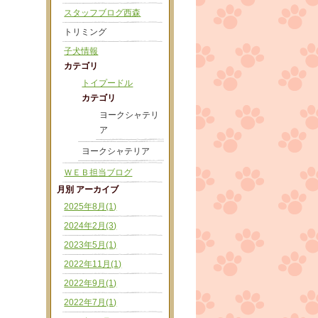
スタッフブログ西森
トリミング
子犬情報
カテゴリ
トイプードル
カテゴリ
ヨークシャテリ
ア
ヨークシャテリア
ＷＥＢ担当ブログ
月別 アーカイブ
2025年8月(1)
2024年2月(3)
2023年5月(1)
2022年11月(1)
2022年9月(1)
2022年7月(1)