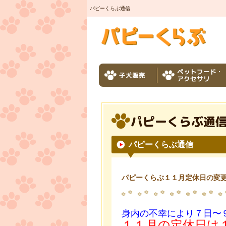
パピーくらぶ通信
ペットフード・
子犬販売
アクセサリ
パピーくらぶ通
パピーくらぶ通信
パピーくらぶ１１月定休日の変
身内の不幸により７日〜
１１月の定休日は