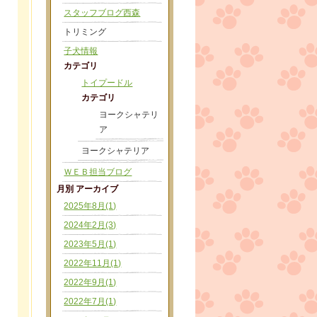
スタッフブログ西森
トリミング
子犬情報
カテゴリ
トイプードル
カテゴリ
ヨークシャテリ
ア
ヨークシャテリア
ＷＥＢ担当ブログ
月別 アーカイブ
2025年8月(1)
2024年2月(3)
2023年5月(1)
2022年11月(1)
2022年9月(1)
2022年7月(1)