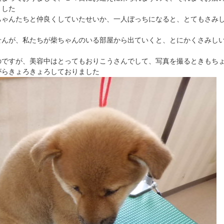
ました
ちゃんたちと仲良くしていたせいか、一人ぼっちになると、とてもさみ
せんが、私たちが柴ちゃんのいる部屋から出ていくと、とにかくさみし
のですが、美容中はとってもおりこうさんでして、写真を撮るときもち
がらきょろきょろしておりました