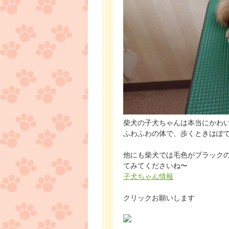
柴犬の子犬ちゃんは本当にかわ
ふわふわの体で、歩くときはぽ
他にも柴犬では毛色がブラック
てみてくださいね〜
子犬ちゃん情報
クリックお願いします