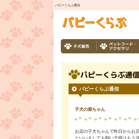
パピーくらぶ通信
ペットフード・
子犬販売
アクセサリ
パピーくらぶ通
パピーくらぶ通信
子犬の柴ちゃん
お店の子犬ちゃんで昨日からお
といいましても飼い主様はもう