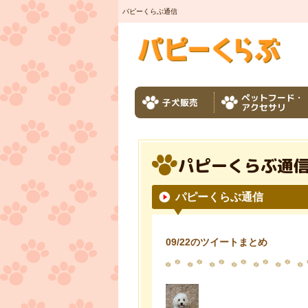
パピーくらぶ通信
ペットフード・
子犬販売
アクセサリ
パピーくらぶ通
パピーくらぶ通信
09/22のツイートまとめ