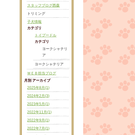
スタッフブログ西森
トリミング
子犬情報
カテゴリ
トイプードル
カテゴリ
ヨークシャテリ
ア
ヨークシャテリア
ＷＥＢ担当ブログ
月別 アーカイブ
2025年8月(1)
2024年2月(3)
2023年5月(1)
2022年11月(1)
2022年9月(1)
2022年7月(1)