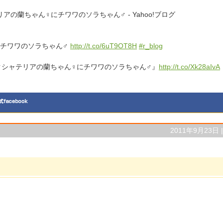
の蘭ちゃん♀にチワワのソラちゃん♂ - Yahoo!ブログ
にチワワのソラちゃん♂
http://t.co/6uT9OT8H
#r_blog
クシャテリアの蘭ちゃん♀にチワワのソラちゃん♂』
http://t.co/Xk28aIvA
2011年9月23日 