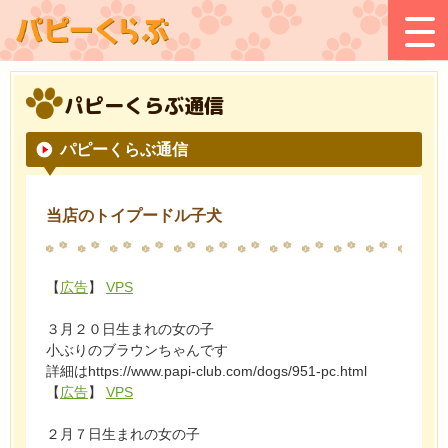
パピーくらぶ通信
パピーくらぶ通信
当店のトイプードル子犬
【
広告
】
VPS
３月２０日生まれの女の子
小ぶりのブラウンちゃんです
詳細はhttps://www.papi-club.com/dogs/951-pc.html
【
広告
】
VPS
２月７日生まれの女の子