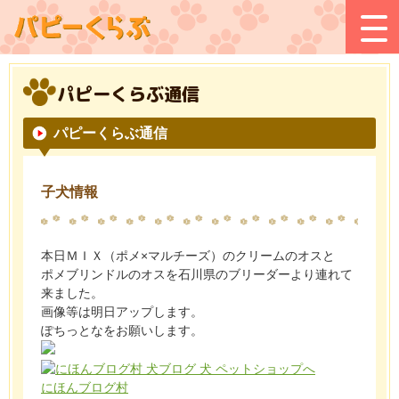
パピーくらぶ通信
パピーくらぶ通信
子犬情報
本日ＭＩＸ（ポメ×マルチーズ）のクリームのオスと
ポメブリンドルのオスを石川県のブリーダーより連れて
来ました。
画像等は明日アップします。
ぽちっとなをお願いします。
にほんブログ村